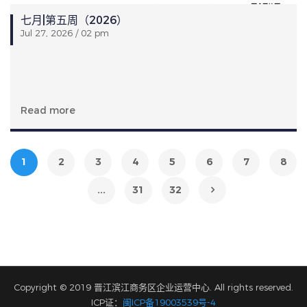
七月|第五周（2026）
Jul 27, 2026 / 02 pm
Read more
1
2
3
4
5
6
7
8
...
31
32
Copyright © 2019 晋江滨江商务区企业运营中心. All rights reserved.
ICP证：
闽ICP备19003539号-4