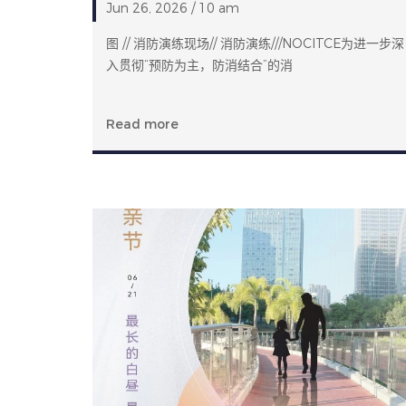
Jun 26, 2026 / 10 am
图 // 消防演练现场// 消防演练///NOCITCE为进一步深
入贯彻“预防为主，防消结合”的消
Read more