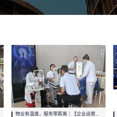
物业有温度，服务零距离｜【企业运营中心】“便捷服务进园区”活动