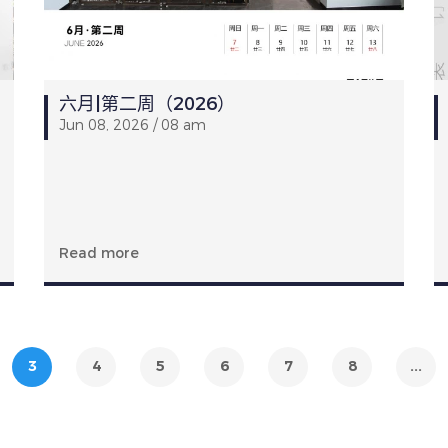
六月|第二周（2026）
Jun 08, 2026 / 08 am
Read more
3
4
5
6
7
8
...