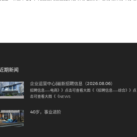
近期新闻
企业运营中心|最新招聘信息（2026.08.06）
招聘信息——电商》》点击可查看大图《《招聘信息——综合》》点
击可查看大图《《NEWS
40岁，事业进阶