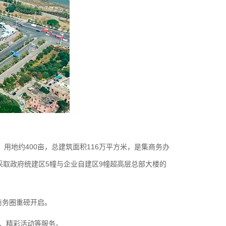
地约400亩，总建筑面积116万平方米，是集商务办
采取政府统建区5幢与企业自建区9幢超高层总部大楼的
商务圈重磅开启。
、精彩活动等服务。