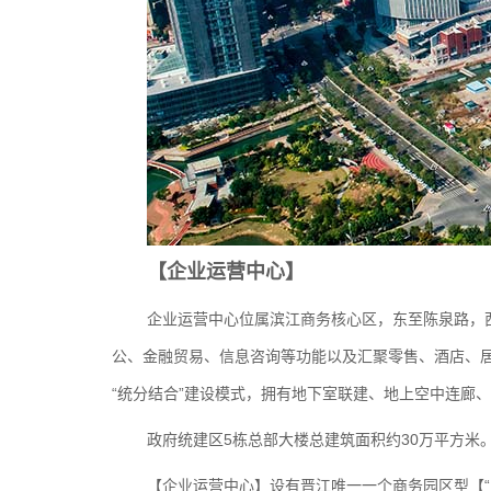
【企业运营中心】
企业运营中心位属滨江商务核心区，东至陈泉路，西
公、金融贸易、信息咨询等功能以及汇聚零售、酒店、居
“统分结合”建设模式，拥有地下室联建、地上空中连廊
政府统建区5栋总部大楼总建筑面积约30万平方
【企业运营中心】设有晋江唯一一个商务园区型【“