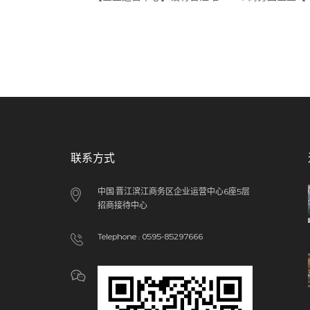
联系方式
中国·晋江滨江商务区企业运营中心6座5层
招商接待中心
Telephone : 0595-85297666