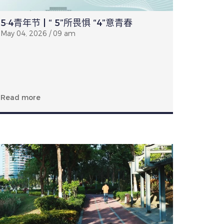
5·4青年节 | “ 5”所畏惧 “4”意青春
May 04, 2026 / 09 am
Read more