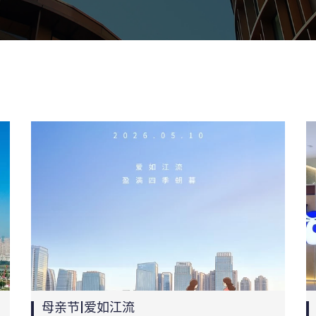
母亲节|爱如江流