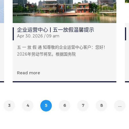
企业运营中心 | 五一放假温馨提示
Apr 30, 2026 / 09 am
五 一 放 假 通 知尊敬的企业运营中心客户：您好！
2026年劳动节将至。根据国务院
Read more
3
4
5
6
7
8
...